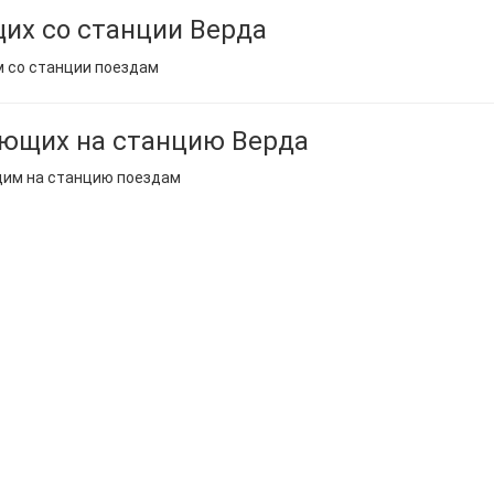
их со станции Верда
м со станции поездам
ающих на станцию Верда
щим на станцию поездам