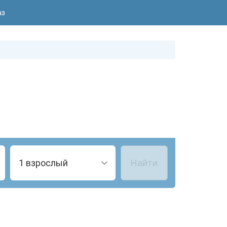
аз
1 взрослый
Найти