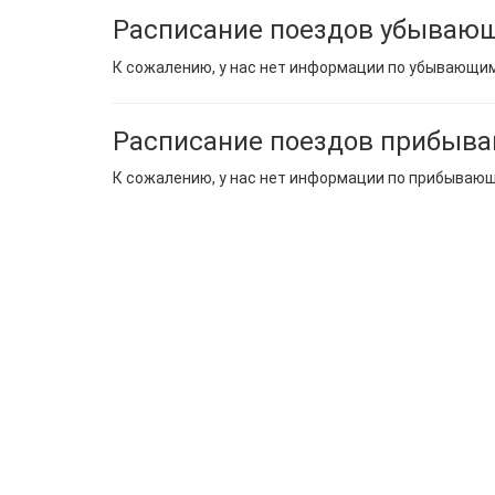
Расписание поездов убывающ
К сожалению, у нас нет информации по убывающи
Расписание поездов прибыв
К сожалению, у нас нет информации по прибываю