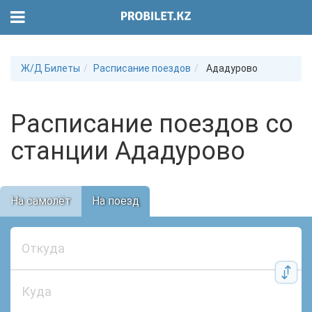
Ж/Д Билеты
Расписание поездов
Ададурово
Расписание поездов со
станции Ададурово
На самолёт
На поезд