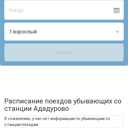
Когда
1 взрослый
Найти
Расписание поездов убывающих со
станции Ададурово
К сожалению, у нас нет информации по убывающим со
станции поездам