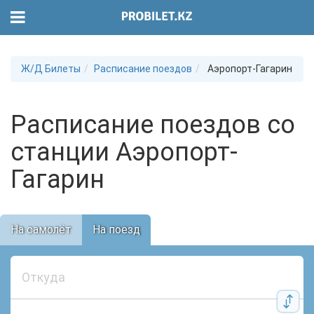
Ж/Д Билеты
Расписание поездов
Аэропорт-Гагарин
Расписание поездов со
станции Аэропорт-
Гагарин
На самолёт
На поезд