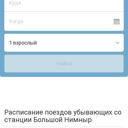
Когда
1 взрослый
Найти
Расписание поездов убывающих со
станции Большой Нимныр