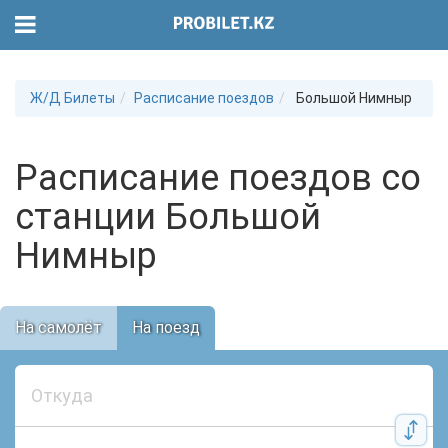
Ж/Д Билеты
Расписание поездов
Большой Нимныр
Расписание поездов со
станции Большой
Нимныр
На самолёт
На поезд