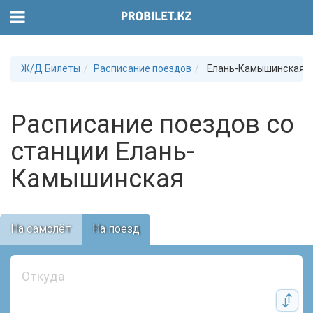
Ж/Д Билеты
Расписание поездов
Елань-Камышинская
Расписание поездов со
станции Елань-
Камышинская
На самолёт
На поезд