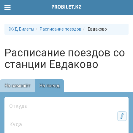
Ж/Д Билеты
Расписание поездов
Евдаково
Расписание поездов со
станции Евдаково
На самолёт
На поезд