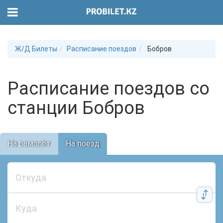
Ж/Д Билеты
Расписание поездов
Бобров
Расписание поездов со
станции Бобров
На самолёт
На поезд