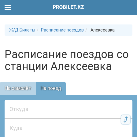
Ж/Д Билеты
Расписание поездов
Алексеевка
Расписание поездов со
станции Алексеевка
На самолёт
На поезд