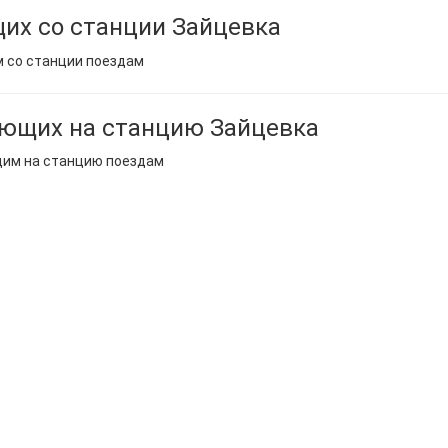
их со станции Зайцевка
м со станции поездам
ющих на станцию Зайцевка
щим на станцию поездам