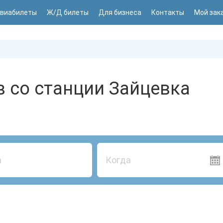
виабилеты
Ж/Д билеты
Для бизнеса
Контакты
Мой зак
 со станции Зайцевка
Когда