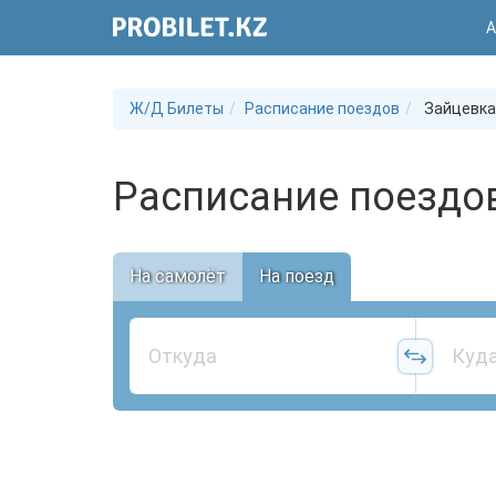
А
Ж/Д Билеты
Расписание поездов
Зайцевка
Расписание поездов
На самолёт
На поезд