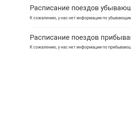
Расписание поездов убывающ
К сожалению, у нас нет информации по убывающи
Расписание поездов прибыва
К сожалению, у нас нет информации по прибываю