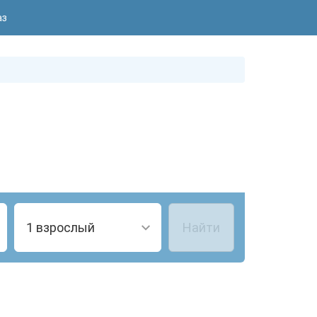
аз
1 взрослый
Найти