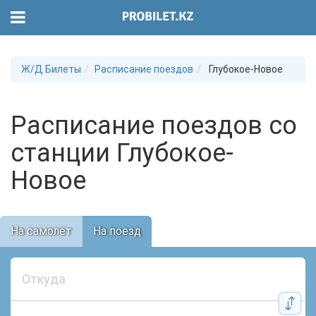
Ж/Д Билеты
Расписание поездов
Глубокое-Новое
Расписание поездов со
станции Глубокое-
Новое
На самолёт
На поезд