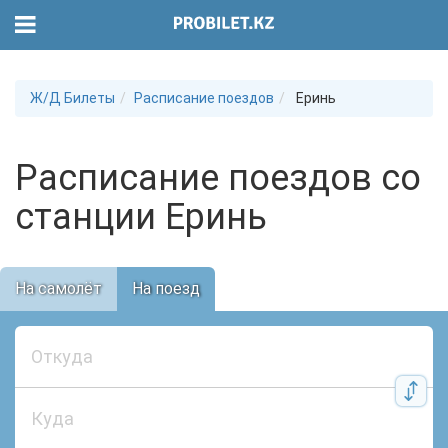
Ж/Д Билеты
Расписание поездов
Еринь
Расписание поездов со
станции Еринь
На самолёт
На поезд