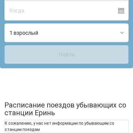
Когда
1 взрослый
Найти
Расписание поездов убывающих со
станции Еринь
К сожалению, у нас нет информации по убывающим со
станции поездам