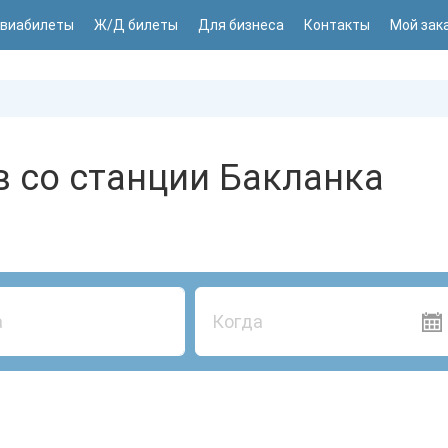
виабилеты
Ж/Д билеты
Для бизнеса
Контакты
Мой зак
 со станции Бакланка
Когда