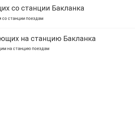
их со станции Бакланка
м со станции поездам
ющих на станцию Бакланка
щим на станцию поездам