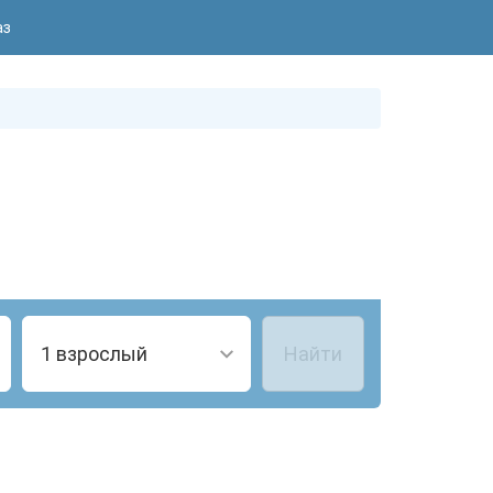
аз
1 взрослый
Найти