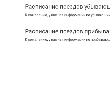
Расписание поездов убывающ
К сожалению, у нас нет информации по убывающи
Расписание поездов прибыва
К сожалению, у нас нет информации по прибываю