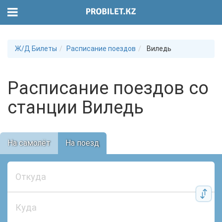
Ж/Д Билеты
Расписание поездов
Виледь
Расписание поездов со
станции Виледь
На самолёт
На поезд