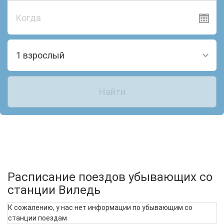
Когда
1 взрослый
Найти
Расписание поездов убывающих со
станции Виледь
К сожалению, у нас нет информации по убывающим со
станции поездам