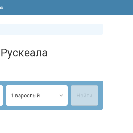
аз
 Рускеала
1 взрослый
Найти