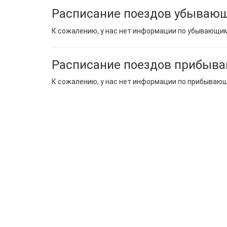
Расписание поездов убывающ
К сожалению, у нас нет информации по убывающи
Расписание поездов прибыва
К сожалению, у нас нет информации по прибываю