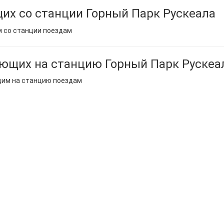
их со станции Горный Парк Рускеала
м со станции поездам
ющих на станцию Горный Парк Рускеа
щим на станцию поездам