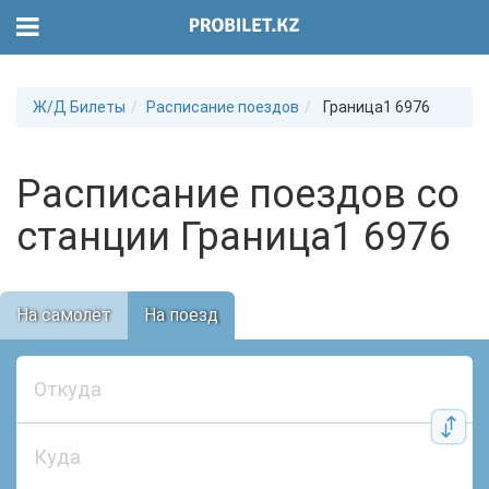
Ж/Д Билеты
Расписание поездов
Граница1 6976
Расписание поездов со
станции Граница1 6976
На самолёт
На поезд