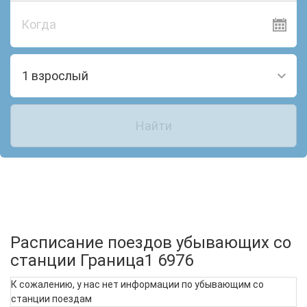
Когда
1 взрослый
Найти
Расписание поездов убывающих со
станции Граница1 6976
К сожалению, у нас нет информации по убывающим со
станции поездам