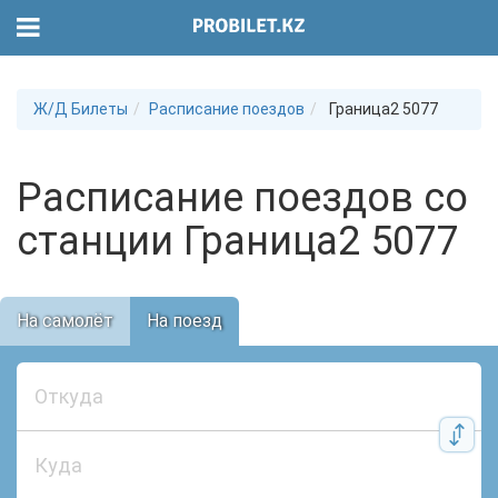
Ж/Д Билеты
Расписание поездов
Граница2 5077
Расписание поездов со
станции Граница2 5077
На самолёт
На поезд