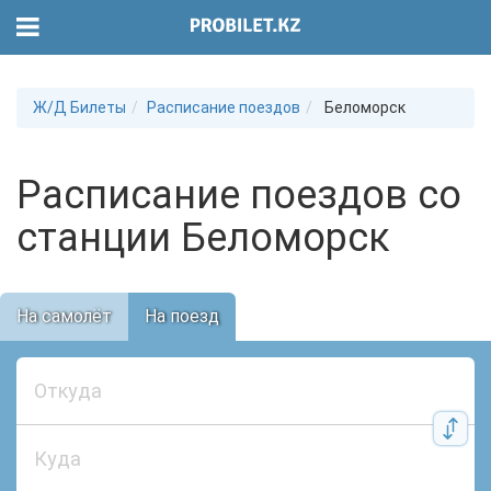
Ж/Д Билеты
Расписание поездов
Беломорск
Расписание поездов со
станции Беломорск
На самолёт
На поезд