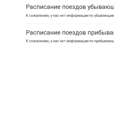
Расписание поездов убывающ
К сожалению, у нас нет информации по убывающи
Расписание поездов прибыва
К сожалению, у нас нет информации по прибываю