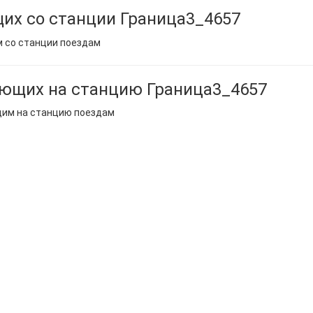
их со станции Граница3_4657
м со станции поездам
ющих на станцию Граница3_4657
щим на станцию поездам