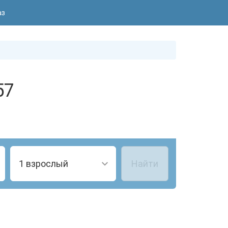
аз
57
1 взрослый
Найти