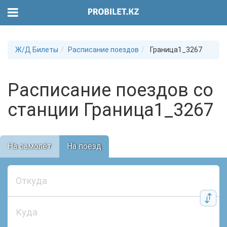
Ж/Д Билеты
Расписание поездов
Граница1_3267
Расписание поездов со
станции Граница1_3267
На самолёт
На поезд