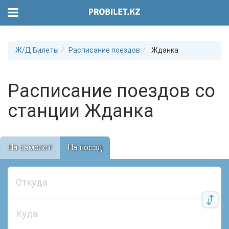
Ж/Д Билеты
Расписание поездов
Жданка
Расписание поездов со
станции Жданка
На самолёт
На поезд