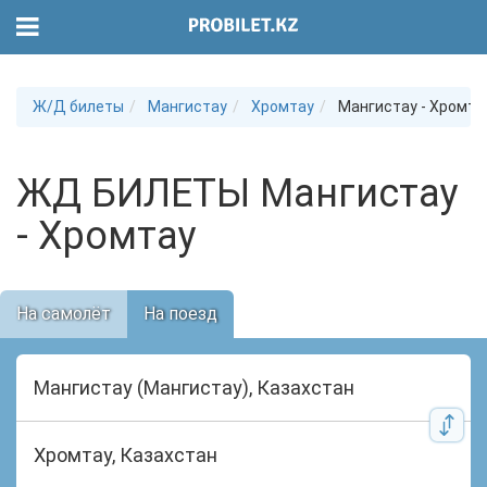
Ж/Д билеты
Мангистау
Хромтау
Мангистау - Хромта
ЖД БИЛЕТЫ Мангистау
- Хромтау
На самолёт
На поезд