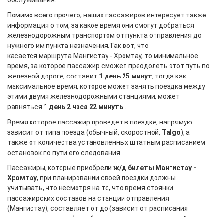
Помимо всего прочего, наших пассажиров интересует также
информация о том, за какое время они смогут добраться
железнодорожным транспортом от пункта отправления до
нужного им пункта назначения.Так вот, что
касается маршрута Мангистау - Хромтау, то минимальное
время, за которое пассажир сможет преодолеть этот путь по
железной дороге, составит
1 день 25 минут
, тогда как
максимальное время, которое может занять поездка между
этими двумя железнодорожными станциями, может
равняться
1 день 2 часа 22 минуты
.
Время которое пассажир проведет в поездке, напрямую
зависит от типа поезда (обычный, скоростной,
Talgo
), а
также от количества установленных штатным расписанием
остановок по пути его следования.
Пассажиры, которые приобрели
ж/д билеты Мангистау -
Хромтау
, при планировании своей поездки должны
учитывать, что несмотря на то, что время стоянки
пассажирских составов на станции отправления
(Мангистау), составляет от
до
(зависит от расписания