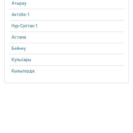
Атырау
Актобе-1
Нур-Султан 1
Астана
Бейнеу
Кульсары
Кызылорда