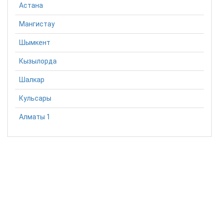
Астана
Мангистау
Шымкент
Кызылорда
Шалкар
Кульсары
Алматы 1