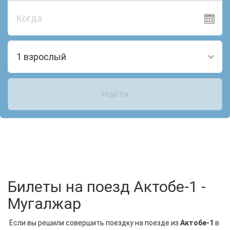
Когда
1 взрослый
Найти
Билеты на поезд Актобе-1 -
Мугалжар
Если вы решили совершить поездку на поезде из
Актобе-1
в