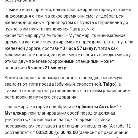
Помимо всего прочего, наших пассажиров интересует также
информация о том, за какое время они смогут добраться
железнодорожным транспортом от пункта отправления до
нужного им пункта назначения.Так вот, что
касается маршрута Актобе-1 - Мугалжар, то минимальное
время, за которое пассажир сможет преодолеть этот путь по
железной дороге, составит
3 часа 57 минут
, тогда как
максимальное время, которое может занять поездка между
этими двумя железнодорожными станциями, может
равняться
5 часов 21 минуту
.
Время которое пассажир проведет в поездке, напрямую
зависит от типа поезда (обычный, скоростной,
Talgo
), а
также от количества установленных штатным расписанием
остановок по пути его следования.
Пассажиры, которые приобрели
ж/д билеты Актобе-1 -
Мугалжар
, при планировании своей поездки должны
учитывать, что несмотря на то, что время стоянки
пассажирских составов на станции отправления (Актобе-1),
составляет от
00:22:00
до
00:42:00
(зависит от расписания