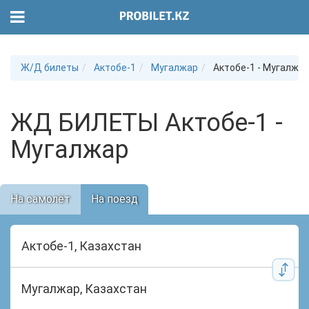
Ж/Д билеты
Актобе-1
Мугалжар
Актобе-1 - Мугалжа
ЖД БИЛЕТЫ Актобе-1 -
Мугалжар
На самолёт
На поезд