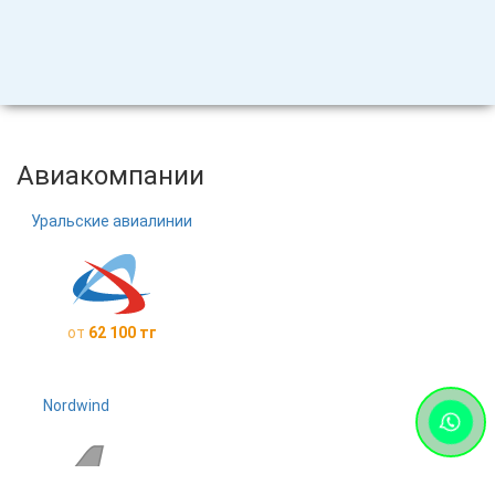
Авиакомпании
Уральские авиалинии
от
62 100 тг
Nordwind