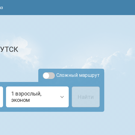
аз
КУТСК
Сложный маршрут
1 взрослый,
Найти
эконом