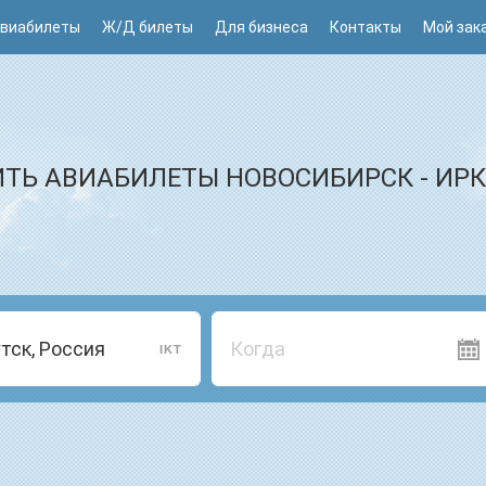
виабилеты
Ж/Д билеты
Для бизнеса
Контакты
Мой зак
ТЬ АВИАБИЛЕТЫ НОВОСИБИРСК - ИР
Когда
IKT