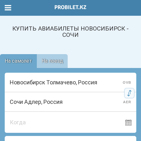
КУПИТЬ АВИАБИЛЕТЫ НОВОСИБИРСК -
СОЧИ
На самолёт
На поезд
OVB
AER
Когда