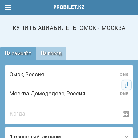
КУПИТЬ АВИАБИЛЕТЫ ОМСК - МОСКВА
На самолёт
На поезд
OMS
DME
Когда
1 взрослый, эконом