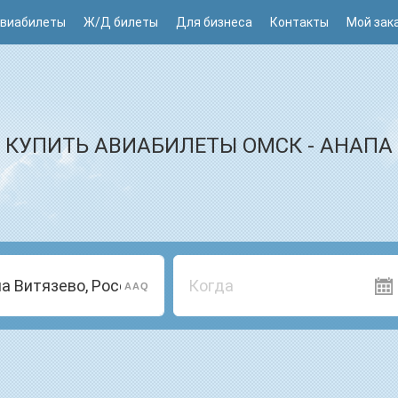
виабилеты
Ж/Д билеты
Для бизнеса
Контакты
Мой зак
КУПИТЬ АВИАБИЛЕТЫ ОМСК - АНАПА
Когда
AAQ