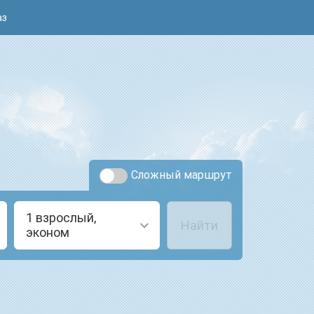
аз
Сложный маршрут
1 взрослый,
Найти
эконом