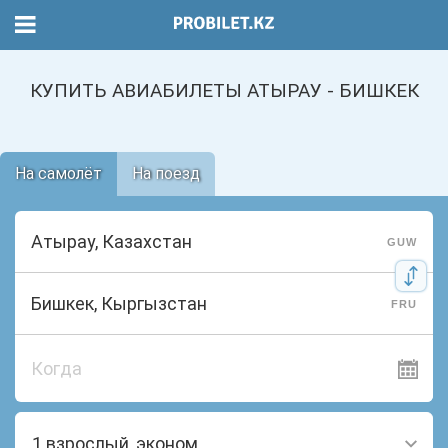
КУПИТЬ АВИАБИЛЕТЫ АТЫРАУ - БИШКЕК
На самолёт
На поезд
GUW
FRU
Когда
1 взрослый, эконом