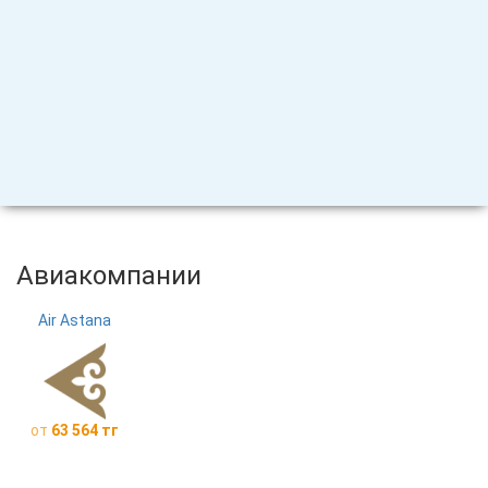
Авиакомпании
Air Astana
от
63 564 тг