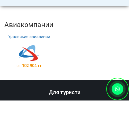
Авиакомпании
Уральские авиалинии
от
102 904 тг
Для туриста
Новости
и
блог
Расписание поездов
Страхование