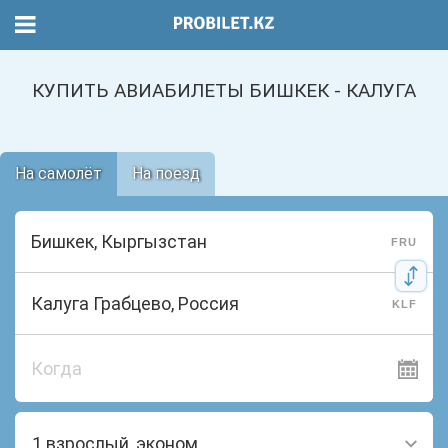
КУПИТЬ АВИАБИЛЕТЫ БИШКЕК - КАЛУГА
На самолёт
На поезд
FRU
KLF
Когда
1 взрослый, эконом